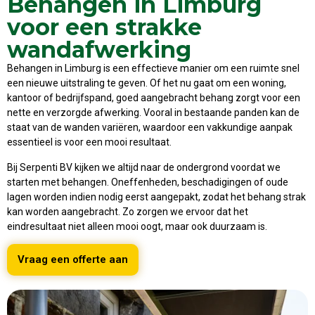
Behangen in Limburg
voor een strakke
wandafwerking
Behangen in Limburg is een effectieve manier om een ruimte snel
een nieuwe uitstraling te geven. Of het nu gaat om een woning,
kantoor of bedrijfspand, goed aangebracht behang zorgt voor een
nette en verzorgde afwerking. Vooral in bestaande panden kan de
staat van de wanden variëren, waardoor een vakkundige aanpak
essentieel is voor een mooi resultaat.
Bij Serpenti BV kijken we altijd naar de ondergrond voordat we
starten met behangen. Oneffenheden, beschadigingen of oude
lagen worden indien nodig eerst aangepakt, zodat het behang strak
kan worden aangebracht. Zo zorgen we ervoor dat het
eindresultaat niet alleen mooi oogt, maar ook duurzaam is.
Vraag een offerte aan