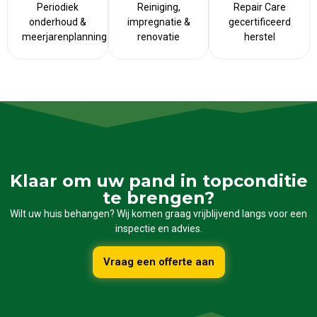
Periodiek
Reiniging,
Repair Care
onderhoud &
impregnatie &
gecertificeerd
meerjarenplanning
renovatie
herstel
Klaar om uw pand in topconditie
te brengen?
Wilt uw huis behangen? Wij komen graag vrijblijvend langs voor een
inspectie en advies.
Vraag een offerte aan