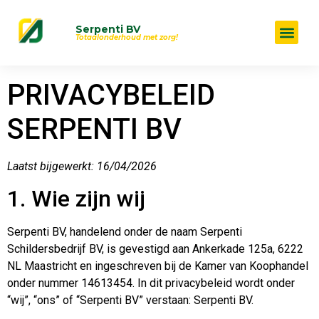
Serpenti BV
Totaalonderhoud met zorg!
PRIVACYBELEID
SERPENTI BV
Laatst bijgewerkt: 16/04/2026
1. Wie zijn wij
Serpenti BV, handelend onder de naam Serpenti
Schildersbedrijf BV, is gevestigd aan Ankerkade 125a, 6222
NL Maastricht en ingeschreven bij de Kamer van Koophandel
onder nummer 14613454. In dit privacybeleid wordt onder
“wij”, “ons” of “Serpenti BV” verstaan: Serpenti BV.