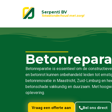
Serpenti BV
Totaalonderhoud met zorg!
Betonrepara
Betonreparatie is essentieel om de constructieve 
en betonrot kunnen onbehandeld leiden tot ernstige
betonrenovatie in Maastricht, Zuid-Limburg en hee
betonschade vakkundig en duurzaam. Met hoogwaar
oplevering.
Vraag een offerte aan
Bel ons direct