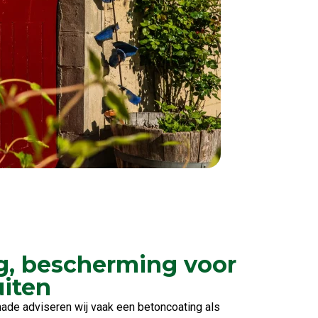
g, bescherming voor
uiten
hade adviseren wij vaak een betoncoating als