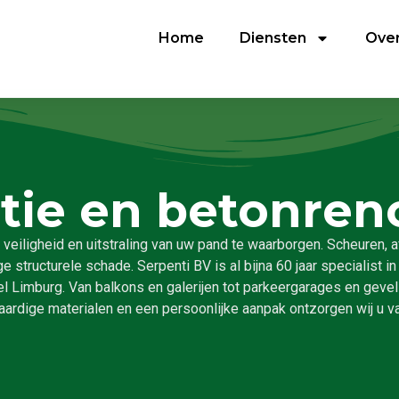
Home
Diensten
Over
tie en betonren
veiligheid en uitstraling van uw pand te waarborgen. Scheuren, 
 structurele schade. Serpenti BV is al bijna 60 jaar specialist in
l Limburg. Van balkons en galerijen tot parkeergarages en gevels
dige materialen en een persoonlijke aanpak ontzorgen wij u va