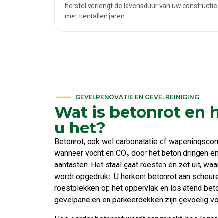
herstel verlengt de levensduur van uw constructie
met tientallen jaren.
GEVELRENOVATIE EN GEVELREINIGING
Wat is betonrot en 
u het?
Betonrot, ook wel carbonatatie of wapeningscor
wanneer vocht en CO₂ door het beton dringen e
aantasten. Het staal gaat roesten en zet uit, wa
wordt opgedrukt. U herkent betonrot aan scheur
roestplekken op het oppervlak en loslatend beton
gevelpanelen en parkeerdekken zijn gevoelig v