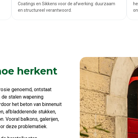
Coatings en Sikkens voor de afwerking: duurzaam
he
en structureel verantwoord.
on
hoe herkent
rosie genoemd, ontstaat
n de stalen wapening
ardoor het beton van binnenuit
en, afbladderende stukken,
. Vooral balkons, galerijen,
oor deze problematiek.