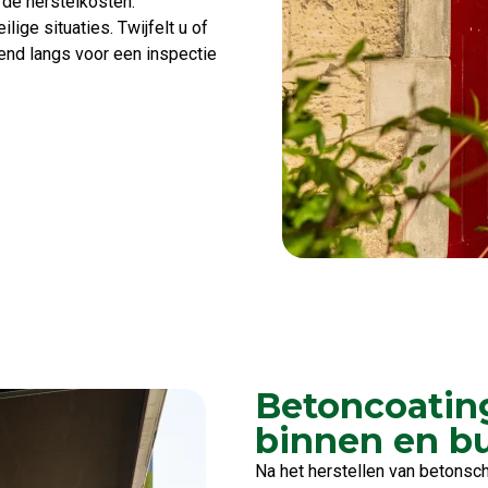
 de herstelkosten.
lige situaties. Twijfelt u of
vend langs voor een inspectie
Betoncoatin
binnen en b
Na het herstellen van betonsc