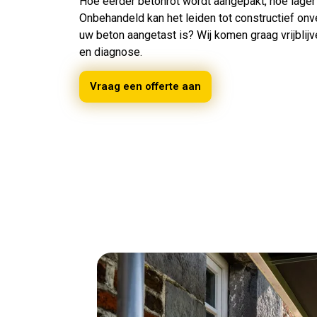
Hoe eerder betonrot wordt aangepakt, hoe lager
Onbehandeld kan het leiden tot constructief onvei
uw beton aangetast is? Wij komen graag vrijblij
en diagnose.
Vraag een offerte aan