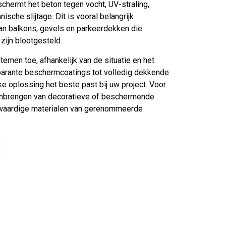
chermt het beton tegen vocht, UV-straling,
sche slijtage. Dit is vooral belangrijk
aan balkons, gevels en parkeerdekken die
zijn blootgesteld.
emen toe, afhankelijk van de situatie en het
parante beschermcoatings tot volledig dekkende
e oplossing het beste past bij uw project. Voor
aanbrengen van decoratieve of beschermende
gwaardige materialen van gerenommeerde