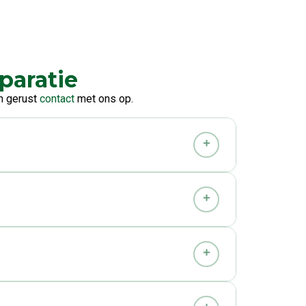
paratie
m gerust
contact
met ons op.