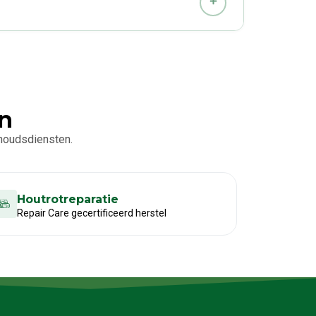
en
rhoudsdiensten.
Houtrotreparatie
Repair Care gecertificeerd herstel