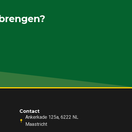
 brengen?
Contact
Ankerkade 125a, 6222 NL
Maastricht