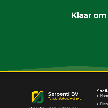
Klaar om
Snell
Serpenti BV
Hom
Totaalonderhoud met zorg!
Dien