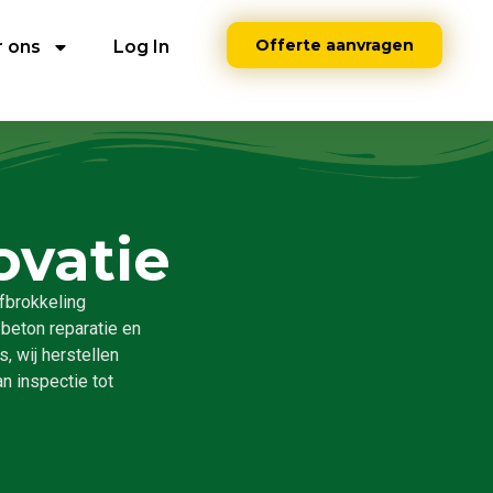
Offerte aanvragen
 ons
Log In
ovatie
afbrokkeling
 beton reparatie en
, wij herstellen
n inspectie tot