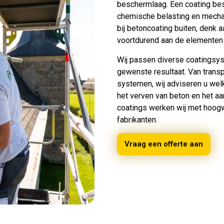
beschermlaag. Een coating bes
chemische belasting en mechani
bij betoncoating buiten, denk 
voortdurend aan de elementen 
Wij passen diverse coatingsyst
gewenste resultaat. Van trans
systemen, wij adviseren u welk
het verven van beton en het 
coatings werken wij met hoo
fabrikanten.
Vraag een offerte aan