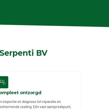
 Serpenti BV
ompleet ontzorgd
n inspectie en diagnose tot reparatie en
schermende coating. Eén vast aanspreekpunt,