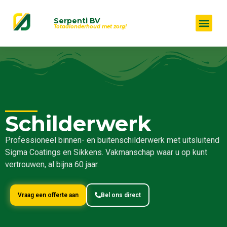
Serpenti BV
Totaalonderhoud met zorg!
Schilderwerk
Professioneel binnen- en buitenschilderwerk met uitsluitend
Sigma Coatings en Sikkens. Vakmanschap waar u op kunt
vertrouwen, al bijna 60 jaar.
Vraag een offerte aan
Bel ons direct