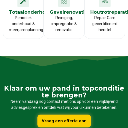
Totaalonderhoud
Gevelrenovatie
Houtrotreparat
Periodiek
Reiniging,
Repair Care
onderhoud &
impregnatie &
gecertificeerd
meerjarenplanning
renovatie
herstel
Klaar om uw pand in topconditie
te brengen?
Neem vandaag nog contact met ons op voor een vrijblijvend
adviesgesprek en ontdek wat wij voor u kunnen betekenen.
Vraag een offerte aan